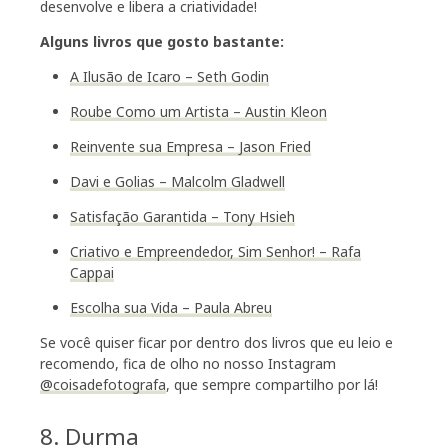
desenvolve e libera a criatividade!
Alguns livros que gosto bastante:
A Ilusão de Icaro – Seth Godin
Roube Como um Artista – Austin Kleon
Reinvente sua Empresa – Jason Fried
Davi e Golias – Malcolm Gladwell
Satisfação Garantida – Tony Hsieh
Criativo e Empreendedor, Sim Senhor! – Rafa
Cappai
Escolha sua Vida – Paula Abreu
Se você quiser ficar por dentro dos livros que eu leio e
recomendo, fica de olho no nosso Instagram
@coisadefotografa
, que sempre compartilho por lá!
8. Durma