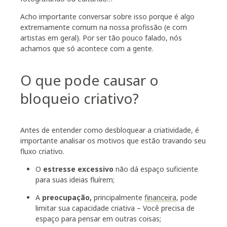
Acho importante conversar sobre isso porque é algo
extremamente comum na nossa profissão (e com
artistas em geral). Por ser tão pouco falado, nós
achamos que só acontece com a gente.
O que pode causar o
bloqueio criativo?
Antes de entender como desbloquear a criatividade, é
importante analisar os motivos que estão travando seu
fluxo criativo.
O
estresse excessivo
não dá espaço suficiente
para suas ideias fluírem;
A
preocupação,
principalmente
financeira
, pode
limitar sua capacidade criativa – Você precisa de
espaço para pensar em outras coisas;