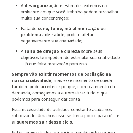
A
desorganização
e estímulos externos no
ambiente em que você trabalha podem atrapalhar
muito sua concentração;
Falta de
sono, fome, má alimentação
ou
problemas de saúde
, podem afetar
negativamente sua criatividade;
A
falta de direção e clareza
sobre seus
objetivos te impedem de estimular sua criatividade
– Já que falta motivação para isso.
Sempre vão existir momentos de oscilação na
nossa criatividade
, mas esse momento de queda
também pode acontecer porque, com o aumento da
demanda, começamos a automatizar tudo o que
podemos para conseguir dar conta.
Essa necessidade de agilidade constante acaba nos
robotizando. Uma hora isso se torna pouco para nós, e
aí
queremos sair desse ciclo
.
Então, quero dividir com você o que dá certo comigo