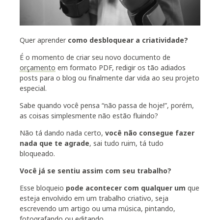
Quer aprender
como desbloquear a criatividade?
É o momento de criar seu novo documento de
orçamento
em formato PDF, redigir os tão adiados
posts para o blog ou finalmente dar vida ao seu projeto
especial.
Sabe quando você pensa “não passa de hoje!”, porém,
as coisas simplesmente não estão fluindo?
Não tá dando nada certo,
você não consegue fazer
nada que te agrade
, sai tudo ruim, tá tudo
bloqueado.
Você já se sentiu assim com seu trabalho?
Esse bloqueio
pode acontecer com qualquer um
que
esteja envolvido em um trabalho criativo, seja
escrevendo um artigo ou uma música, pintando,
fotografando ou editando…