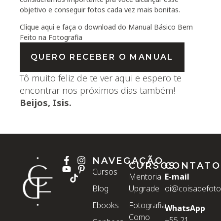
objetivo e conseguir fotos cada vez mais bonitas.
Clique aqui e faça o download do Manual Básico Bem
Feito na Fotografia
QUERO RECEBER O MANUAL
Tô muito feliz de te ver aqui e espero te
encontrar nos próximos dias também!
Beijos, Isis.
NAVEGAÇÃO
CURSOS
CONTATO
Cursos
Mentoria
E-mail
Blog
Upgrade
oi@coisadefoto
Ebooks
Fotografia
WhatsApp
Como
+55 21