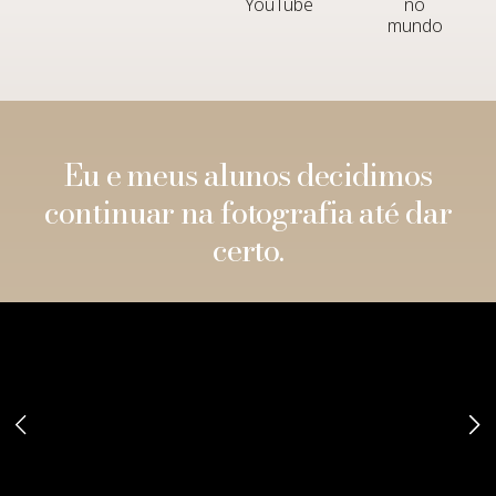
YouTube
no
mundo
Eu e meus alunos decidimos
continuar na fotografia até dar
certo.