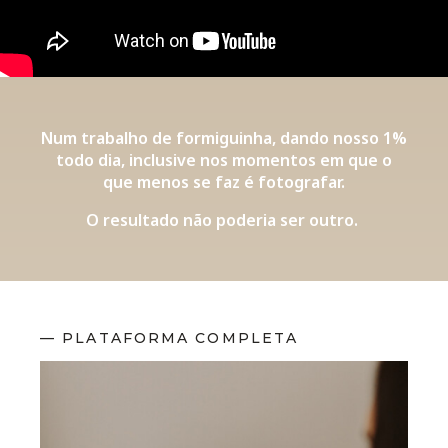
Num trabalho de formiguinha, dando nosso 1%
todo dia, inclusive nos momentos em que o
que menos se faz é fotografar.
O resultado não poderia ser outro.
— PLATAFORMA COMPLETA