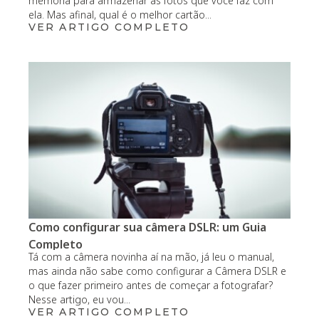
memória para armazenar as fotos que você faz com
ela. Mas afinal, qual é o melhor cartão...
VER ARTIGO COMPLETO
Como configurar sua câmera DSLR: um Guia
Completo
Tá com a câmera novinha aí na mão, já leu o manual,
mas ainda não sabe como configurar a Câmera DSLR e
o que fazer primeiro antes de começar a fotografar?
Nesse artigo, eu vou...
VER ARTIGO COMPLETO