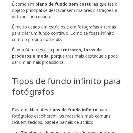
É como um
plano de fundo sem costuras
que faz o
objeto principal se destacar sem maiores distrações e
detalhes no cenário.
É muito usado em estúdios e em fotografias internas
para criar um fundo contínuo. Como se fosse infinito,
como o próprio nome diz.
É uma ótima
técnica
para
retratos, fotos de
produtos e moda
, porque traz mais destaque e pode
dar um ar mais profissional.
Tipos de fundo infinito para
fotógrafos
Existem diferentes
tipos de fundo infinito
para
fotógrafos escolherem. Os materiais mais comuns
incluem tecidos, papel e painéis de acrílico.
Tecidos:
os fundos de tecido são populares por