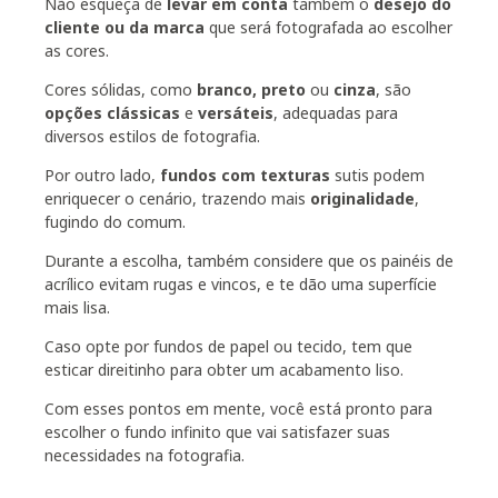
Não esqueça de
levar em conta
também o
desejo do
cliente ou da marca
que será fotografada ao escolher
as cores.
Cores sólidas, como
branco, preto
ou
cinza
, são
opções clássicas
e
versáteis
, adequadas para
diversos estilos de fotografia.
Por outro lado,
fundos com texturas
sutis podem
enriquecer o cenário, trazendo mais
originalidade
,
fugindo do comum.
Durante a escolha, também considere que os painéis de
acrílico evitam rugas e vincos, e te dão uma superfície
mais lisa.
Caso opte por fundos de papel ou tecido, tem que
esticar direitinho para obter um acabamento liso.
Com esses pontos em mente, você está pronto para
escolher o fundo infinito que vai satisfazer suas
necessidades na fotografia.