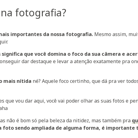
 na fotografia?
mais importantes da nossa fotografia.
Mesmo assim, mui
uir.
s significa que você domina o foco da sua câmera e ace
conseguir dar destaque e levar a atenção exatamente pra on
 mais nítida
né? Aquele foco certinho, que dá pra ver todo
 que vou dar aqui, você vai poder olhar as suas fotos e pe
aha
idas não é bom só pela beleza da nitidez, mas também pra
q
 foto sendo ampliada de alguma forma, é importante t