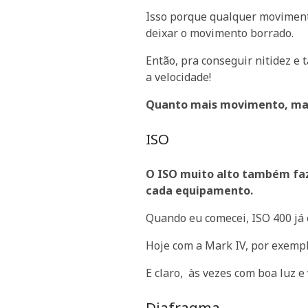
Isso porque qualquer movimen
deixar o movimento borrado.
Então, pra conseguir nitidez e
a velocidade!
Quanto mais movimento, mai
ISO
O ISO muito alto também faz
cada equipamento.
Quando eu comecei, ISO 400 já
Hoje com a Mark IV, por exempl
E claro, às vezes com boa luz e 
Diafragma