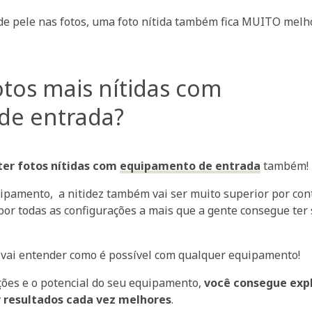
de pele nas fotos, uma foto nítida também fica MUITO melh
fotos mais nítidas com
de entrada?
er fotos nítidas com
equipamento de entrada
também!
ipamento, a nitidez também vai ser muito superior por con
e por todas as configurações a mais que a gente consegue ter
 vai entender como é possível com qualquer equipamento!
ões e o potencial do seu equipamento,
você consegue exp
r resultados cada vez melhores
.