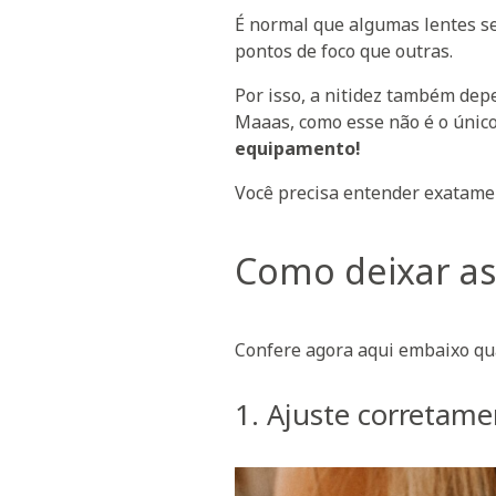
É normal que algumas lentes s
pontos de foco que outras.
Por isso, a nitidez também dep
Maaas, como esse não é o único
equipamento!
Você precisa entender exatamen
Como deixar as 
Confere agora aqui embaixo qu
1. Ajuste corretame