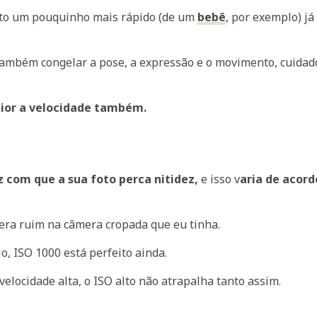
to um pouquinho mais rápido (de um
bebê
, por exemplo) já
 também congelar a pose, a expressão e o movimento, cuida
or a velocidade também.
 com que a sua foto perca nitidez,
e isso v
aria de acor
 era ruim na câmera cropada que eu tinha.
o, ISO 1000 está perfeito ainda.
velocidade alta, o ISO alto não atrapalha tanto assim.