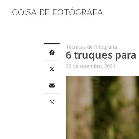
Técnicas de fotografia
6 truques para 
23 de setembro, 2021