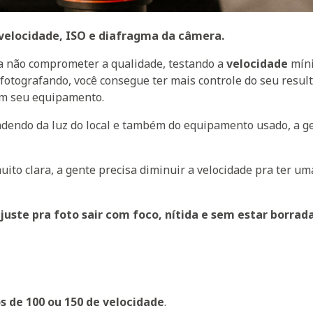
 velocidade, ISO e diafragma da câmera.
 não comprometer a qualidade, testando a
velocidade
mín
 fotografando, você consegue ter mais controle do seu resul
om seu equipamento.
ndendo da luz do local e também do equipamento usado, a g
muito clara, a gente precisa diminuir a velocidade pra ter um
juste pra foto sair com foco, nítida e sem estar borrad
 de 100 ou 150 de velocidade
.