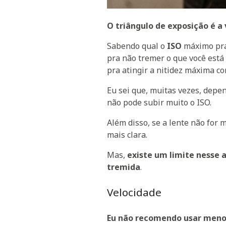
O triângulo de exposição é a
Sabendo qual o
ISO
máximo pra
pra não tremer o que você está
pra atingir a nitidez máxima c
Eu sei que, muitas vezes, depe
não pode subir muito o ISO.
Além disso, se a lente não for 
mais clara.
Mas,
existe um limite nesse a
tremida
.
Velocidade
Eu não recomendo usar menos