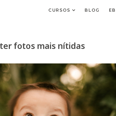
CURSOS
BLOG
E
ter fotos mais nítidas