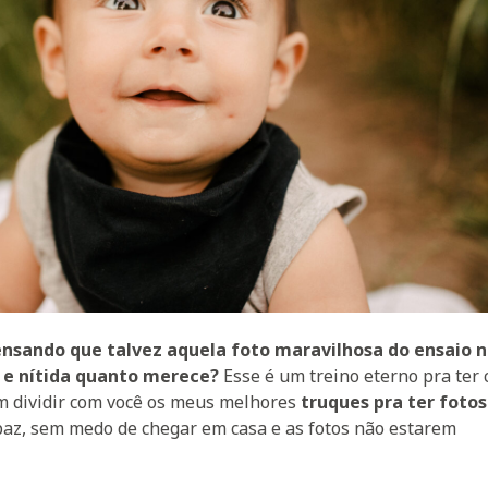
nsando que talvez aquela foto maravilhosa do ensaio 
 e nítida quanto merece?
Esse é um treino eterno pra ter 
vim dividir com você os meus melhores
truques pra ter foto
paz, sem medo de chegar em casa e as fotos não estarem