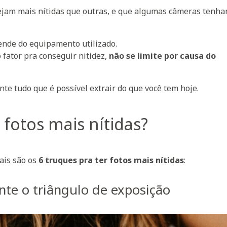
ejam mais nítidas que outras, e que algumas câmeras tenh
ende do equipamento utilizado.
 fator pra conseguir nitidez,
não se limite por causa do
te tudo que é possível extrair do que você tem hoje.
fotos mais nítidas?
ais são os
6 truques pra ter fotos mais nítidas
:
nte o triângulo de exposição