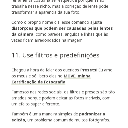
ferramenta costuma ser esquecida por quem não
trabalha nesse nicho, mas a correção de lente pode
transformar a aparência da sua foto.
Como o próprio nome diz, esse comando ajusta
distorções que podem ser causadas pelas lentes
da câmera
, como paredes, ângulos e linhas que às
vezes ficam arredondados na imagem.
11. Use filtros e predefinições
Chegou a hora de falar dos queridos
Presets
! Eu amo
os meus e só libero eles no
MOVE, minha
Certificação de Fotografia
.
Famosos nas redes sociais, os filtros e presets são tão
amados porque podem deixar as fotos incríveis, com
um efeito super diferente.
Também é uma maneira simples de
padronizar a
edição
, um problema comum de muitos fotógrafos.