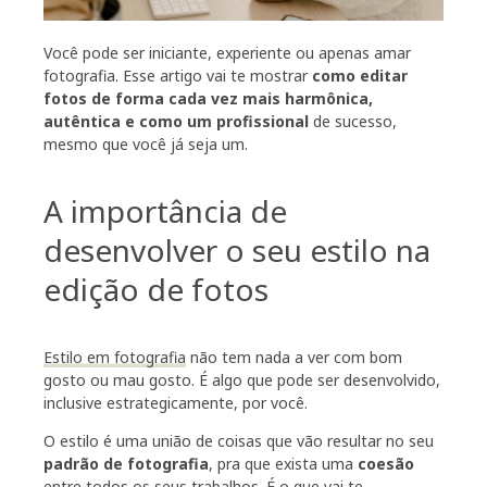
Você pode ser iniciante, experiente ou apenas amar
fotografia. Esse artigo vai te mostrar
como editar
fotos de forma cada vez mais harmônica,
autêntica e como um profissional
de sucesso,
mesmo que você já seja um.
A importância de
desenvolver o seu estilo na
edição de fotos
Estilo em fotografia
não tem nada a ver com bom
gosto ou mau gosto. É algo que pode ser desenvolvido,
inclusive estrategicamente, por você.
O estilo é uma união de coisas que vão resultar no seu
padrão de fotografia
, pra que exista uma
coesão
entre todos os seus trabalhos. É o que vai te