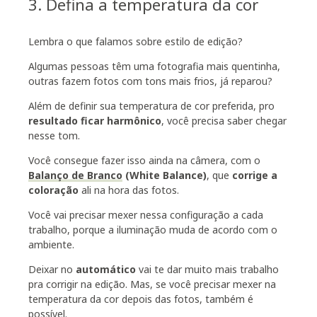
3. Defina a temperatura da cor
Lembra o que falamos sobre estilo de edição?
Algumas pessoas têm uma fotografia mais quentinha,
outras fazem fotos com tons mais frios, já reparou?
Além de definir sua temperatura de cor preferida, pro
resultado ficar harmônico
, você precisa saber chegar
nesse tom.
Você consegue fazer isso ainda na câmera, com o
Balanço de Branco
(White Balance)
, que
corrige a
coloração
ali na hora das fotos.
Você vai precisar mexer nessa configuração a cada
trabalho, porque a iluminação muda de acordo com o
ambiente.
Deixar no
automático
vai te dar muito mais trabalho
pra corrigir na edição. Mas, se você precisar mexer na
temperatura da cor depois das fotos, também é
possível.