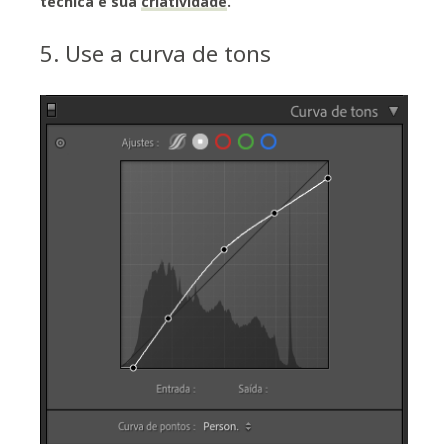
técnica e sua
criatividade
.
5. Use a curva de tons