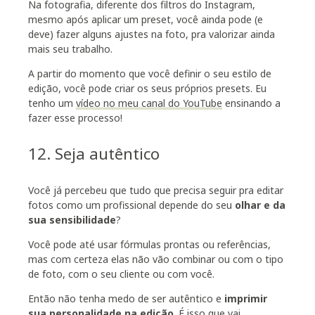
Na fotografia, diferente dos filtros do Instagram,
mesmo após aplicar um preset, você ainda pode (e
deve) fazer alguns ajustes na foto, pra valorizar ainda
mais seu trabalho.
A partir do momento que você definir o seu estilo de
edição, você pode criar os seus próprios presets. Eu
tenho um
vídeo no meu canal do YouTube
ensinando a
fazer esse processo!
12. Seja autêntico
Você já percebeu que tudo que precisa seguir pra editar
fotos como um profissional depende do seu
olhar e da
sua sensibilidade
?
Você pode até usar fórmulas prontas ou referências,
mas com certeza elas não vão combinar ou com o tipo
de foto, com o seu cliente ou com você.
Então não tenha medo de ser autêntico e
imprimir
sua personalidade na edição
. É isso que vai