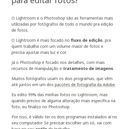
para editar fotos?
O Lightroom e o Photoshop são as ferramentas mais
utilizadas por fotógrafos de todo o mundo pra edição
de fotos.
O Lightroom é mais focado no
fluxo de edição
, pra
quem trabalha com um volume maior de fotos e
precisa ajustar mais luz e cor.
Já o Photoshop é focado nos detalhes, com mais
recursos de manipulação e
tratamento de imagens
.
Muitos fotógrafos usam os dois programas, que vêm
até juntos em um dos
pacotes de fotografia da Adobe
.
Eu edito 99% das minhas fotos no Lightroom, mas
quando preciso de alguma alteração mais específica na
foto, eu finalizo no Photoshop.
Por isso, é válido ter os dois programas instalados aí no
seu computador. Se precisar escolher um só, vai com
base no seu
estilo
de trabalho.