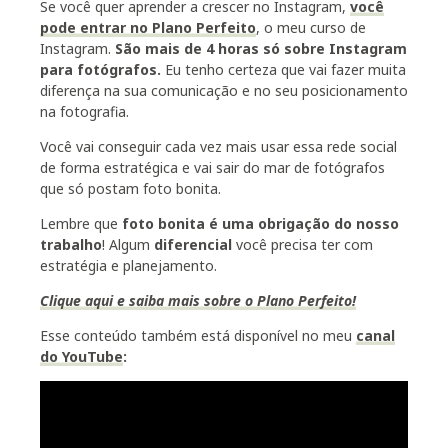
S
e você quer
aprender a
crescer no Instagram,
você
pode entrar no Plano Perfeito
, o meu curso de
Instagram.
São mais de 4 horas só sobre Instagram
para fotógrafos.
Eu tenho certeza que vai fazer muita
diferença na sua comunicação e no seu posicionamento
na fotografia.
Você vai conseguir cada vez mais usar essa rede social
de forma estratégica e vai sair do mar de fotógrafos
que só postam foto bonita.
Lembre que
foto bonita é uma obrigação do nosso
trabalho
! Algum
diferencial
você precisa ter com
estratégia e planejamento.
Clique aqui e saiba mais sobre o Plano Perfeito!
Esse conteúdo também está disponível no meu
canal
do YouTube
: