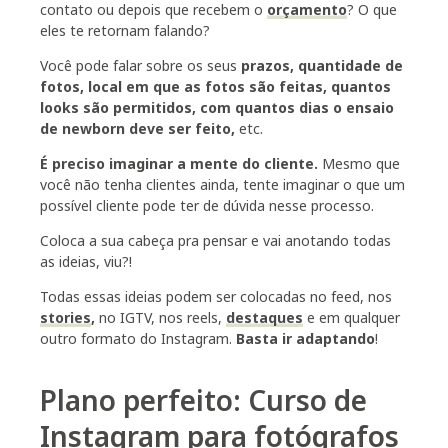
contato ou depois que recebem o
orçamento
? O que
eles te retornam falando?
Você pode falar sobre os seus
prazos, quantidade de
fotos, local em que as fotos são feitas, quantos
looks são permitidos, com quantos dias o ensaio
de newborn deve ser feito,
etc.
É preciso imaginar a mente do cliente
.
Mesmo que
você não tenha clientes ainda, tente imaginar o que um
possível cliente pode ter de dúvida nesse processo.
Coloca a sua cabeça pra pensar e vai anotando todas
as ideias, viu?!
Todas essas ideias podem ser colocadas no feed, nos
stories
,
no IGTV, nos reels,
destaques
e em qualquer
outro formato do Instagram.
Basta ir adaptando
!
Plano perfeito:
C
urso de
Instagram para fotógrafos