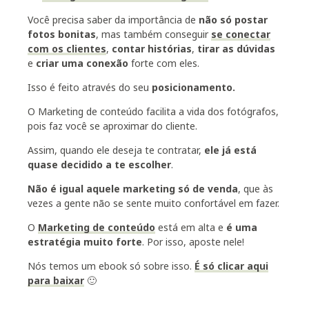
Você precisa saber da importância de
não só postar
fotos bonitas
, mas também conseguir
se conectar
com os clientes
,
contar histórias
,
tirar as dúvidas
e
criar uma conexão
forte com eles.
Isso é feito através do seu
posicionamento.
O Marketing de conteúdo facilita a vida dos fotógrafos,
pois faz você se aproximar do cliente.
Assim, quando ele deseja te contratar,
ele já está
quase decidido a te escolher
.
Não é igual aquele marketing só de venda
, que às
vezes a gente não se sente muito confortável em fazer.
O
Marketing de conteúdo
está em alta e
é uma
estratégia muito forte
. Por isso, aposte nele!
Nós temos um ebook só sobre isso.
É só clicar aqui
para baixar
🙂