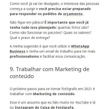
Como você já vai ter divulgado, o interesse das pessoas
começa a surgir e
você precisa estar preparado
para responder os pedidos de
orçamento
.
Não fique em pânico!
É importante que você já
tenha tudo isso planejado:
quantas fotos são?
Como vão funcionar os pacotes? Quais os valores?
Qual o prazo de entrega?
A minha sugestão é que você utilize o
WhatsApp
Business
e tenha um email de trabalho para ter mais
profissionalismo
e facilitar essa comunicação.
9. Trabalhar com Marketing de
conteúdo
O próximo passo para se tornar fotógrafo em 2021 é
trabalhar com
Marketing de conteúdo
.
Esse é um assunto que eu falo muito no YouTube e lá
no
Instagram do Coisa de Fotógrafa
.