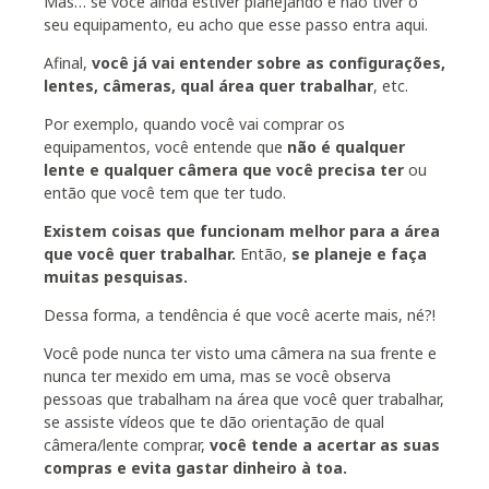
Mas… se você ainda estiver planejando e não tiver o
seu equipamento, eu acho que esse passo entra aqui.
Afinal,
você já vai entender sobre as configurações,
lentes, câmeras, qual área quer trabalhar
, etc.
Por exemplo, quando você vai comprar os
equipamentos, você entende que
não é qualquer
lente e qualquer câmera que você precisa ter
ou
então que você tem que ter tudo.
Existem coisas que funcionam melhor para a área
que você quer trabalhar.
Então,
se planeje e faça
muitas pesquisas.
Dessa forma, a tendência é que você acerte mais, né?!
Você pode nunca ter visto uma câmera na sua frente e
nunca ter mexido em uma, mas se você observa
pessoas que trabalham na área que você quer trabalhar,
se assiste vídeos que te dão orientação de qual
câmera/lente comprar,
você tende a acertar as suas
compras e evita gastar dinheiro à toa.