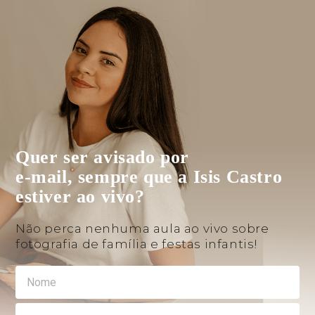
Quer ser avisado por
e-mail, sempre que a Isis Castro
estiver ao vivo?
Não perca nenhuma aula ao vivo sobre
fotografia de família e festas infantis!