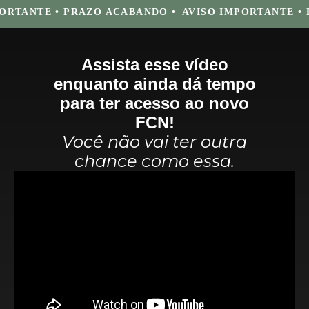
ORTANTE • PRAZO ACABANDO •
AVISO IMPORTANTE • 
Assista esse vídeo
enquanto ainda dá tempo
para ter acesso ao novo
FCN!
Você não vai ter outra
chance como essa.