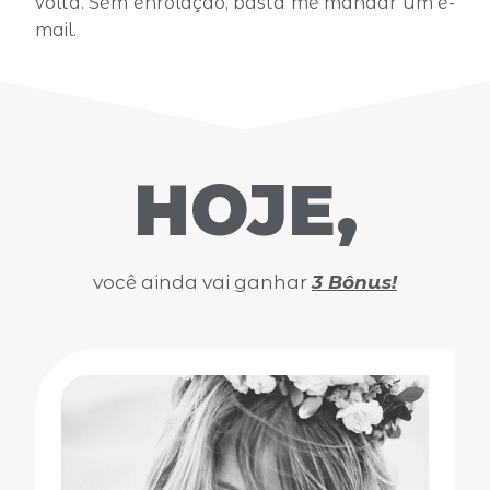
volta. Sem enrolação, basta me mandar um e-
mail.
HOJE,
você ainda vai ganhar
3 Bônus!