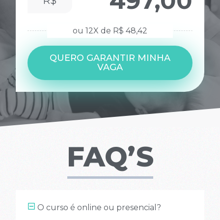
497,00
R$
ou 12X de R$ 48,42
QUERO GARANTIR MINHA
VAGA
FAQ’S
O curso é online ou presencial?