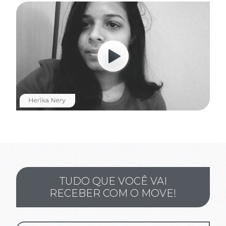
TUDO QUE VOCÊ VAI
RECEBER COM O MOVE!