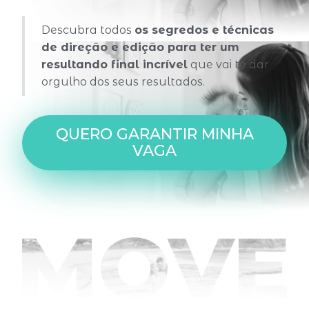
Descubra todos
os segredos e técnicas
de direção e edição para ter um
resultando final incrível
que vai te dar
orgulho dos seus resultados.
QUERO GARANTIR MINHA
VAGA