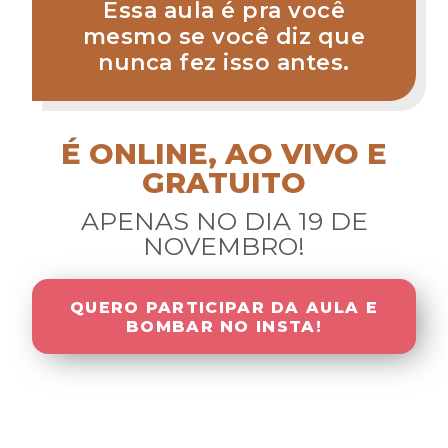
Essa aula é pra você
mesmo se você diz que
nunca fez isso antes.
É ONLINE, AO VIVO E
GRATUITO
APENAS NO DIA 19 DE
NOVEMBRO!
QUERO PARTICIPAR DA AULA E
BOMBAR NO INSTA!