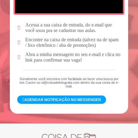
Acessa a sua caixa de entrada, do e-mail que
você usou pra se cadastrar nas aulas.​​
Encontre na caixa de entrada (talvez na de spam
/ lixo eletrônico / aba de promoções)
Abra a minha mensagem no seu e-mail e clica no
link para confirmar sua vaga!​
Geralmente você encontra com facilidade ao fazer uma busca por
Isis Castro ou oi@coisadefotografa.com dentro da sua conta de e-
mail.
AGENDAR NOTIFICAÇÃO NO MESSENGER