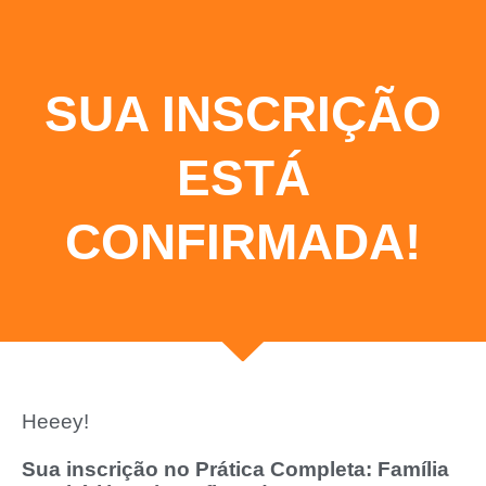
SUA INSCRIÇÃO
ESTÁ
CONFIRMADA!
Heeey!
Sua inscrição no Prática Completa: Família