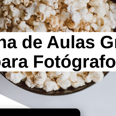
na de Aulas Gr
ara Fotógraf