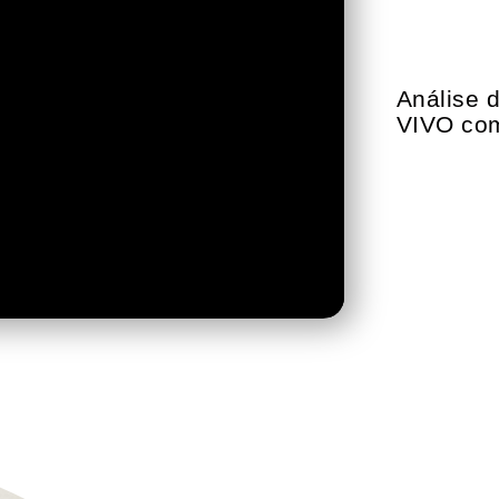
Análise 
VIVO com