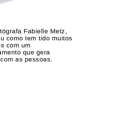
tógrafa Fabielle Metz,
ou como tem tido muitos
os com um
amento que gera
 com as pessoas.