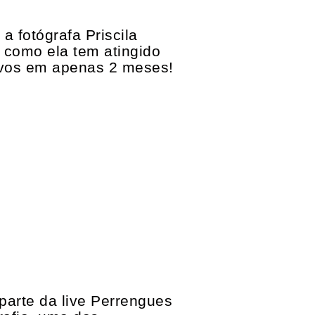
a fotógrafa Priscila
 como ela tem atingido
ivos em apenas 2 meses!
parte da live Perrengues