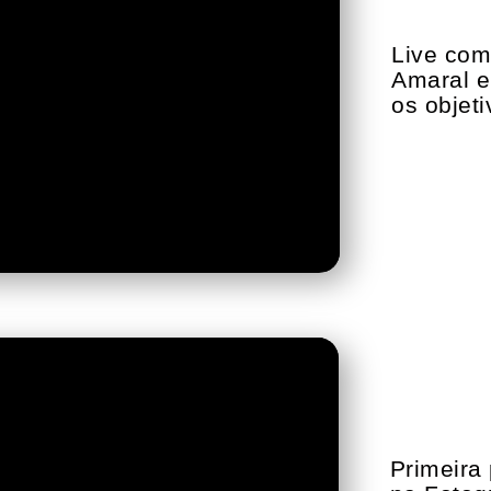
Live com 
Amaral e
os objet
Primeira 