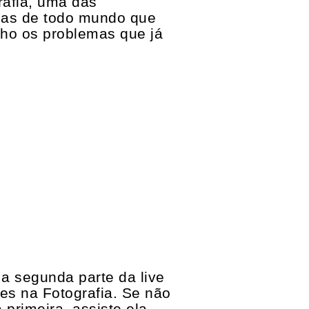
rafia, uma das
has de todo mundo que
lho os problemas que já
 a segunda parte da live
es na Fotografia. Se não
a primeira, assiste ela