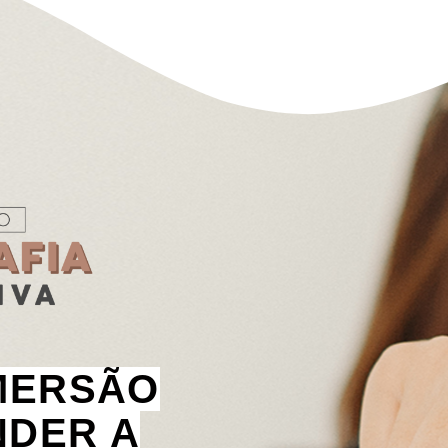
IMERSÃO
NDER A