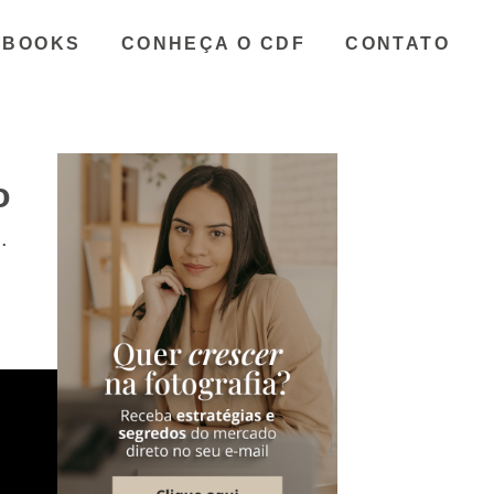
EBOOKS
CONHEÇA O CDF
CONTATO
o
.