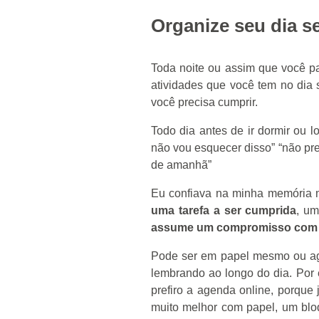
Organize seu dia s
Toda noite ou assim que você par
atividades que você tem no dia 
você precisa cumprir.
Todo dia antes de ir dormir ou l
não vou esquecer disso” “não prec
de amanhã”
Eu confiava na minha memória 
uma tarefa a ser cumprida
, u
assume um compromisso com 
Pode ser em papel mesmo ou agen
lembrando ao longo do dia. Por e
prefiro a agenda online, porque
muito melhor com papel, um blo