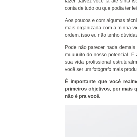
fazer (talvez você já até sinta
conta de tudo ou que podia ter fe
Aos poucos e com algumas técni
mais organizada com a minha vid
ordem, isso eu não tenho dúvidas
Pode não parecer nada demais 
muuuuito do nosso potencial. E 
sua vida profissional estrutura
você ser um fotógrafo mais produ
É importante que você realme
primeiros objetivos, por mais 
não é pra você.