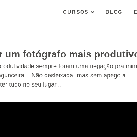
CURSOS
BLOG
er um fotógrafo mais produtiv
produtividade sempre foram uma negação pra mim
 bagunceira... Não desleixada, mas sem apego a
er tudo no seu lugar...