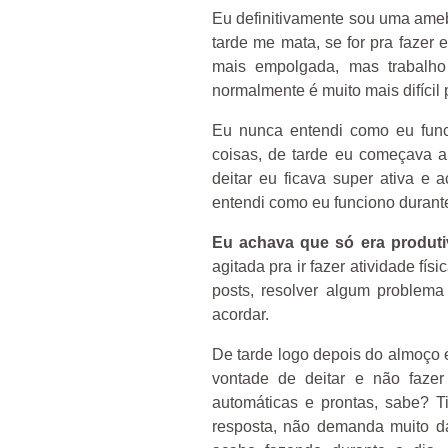
Eu definitivamente sou uma ameb
tarde me mata, se for pra fazer 
mais empolgada, mas trabalho
normalmente é muito mais difícil 
Eu nunca entendi como eu fun
coisas, de tarde eu começava a
deitar eu ficava super ativa e
entendi como eu funciono durante
Eu achava que só era produt
agitada pra ir fazer atividade fí
posts, resolver algum problem
acordar.
De tarde logo depois do almoço 
vontade de deitar e não faze
automáticas e prontas, sabe? 
resposta, não demanda muito da