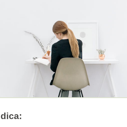
dica: