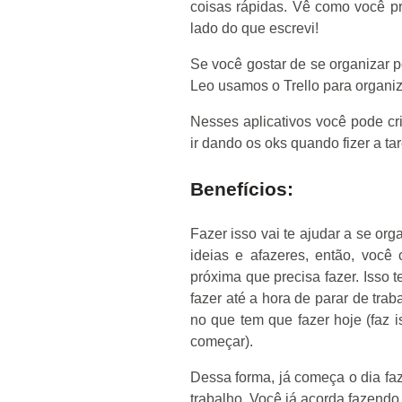
coisas rápidas. Vê como você pr
lado do que escrevi!
Se você gostar de se organizar po
Leo usamos o Trello para organiz
Nesses aplicativos você pode cri
ir dando os oks quando fizer a tar
Benefícios:
Fazer isso vai te ajudar a se org
ideias e afazeres, então, você
próxima que precisa fazer. Isso 
fazer até a hora de parar de tr
no que tem que fazer hoje (faz 
começar).
Dessa forma, já começa o dia fa
trabalho. Você já acorda fazendo a