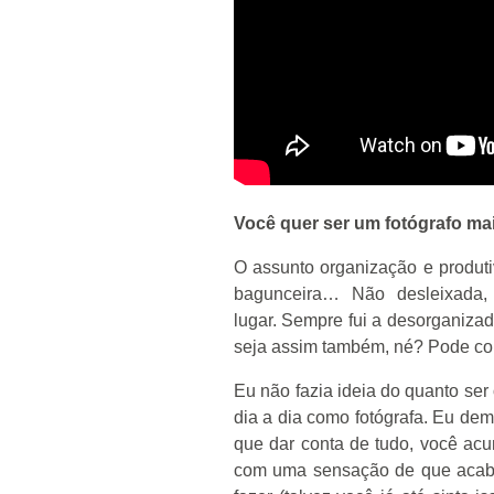
Você quer ser um fotógrafo ma
O assunto organização e produti
bagunceira… Não desleixada
lugar. Sempre fui a desorganiza
seja assim também, né? Pode co
Eu não fazia ideia do quanto ser
dia a dia como fotógrafa. Eu de
que dar conta de tudo, você acu
com uma sensação de que acabo