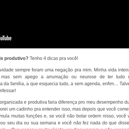
is produtivo?
Tenho 4 dicas pra você!
vidade sempre foram uma negação pra mim. Minha vida inteira
, mas sem apego a arrumação ou neurose de ter tudo 
da da família, a que esquecia tudo, a sem agenda, enfim… Talv
nfessar!
 organizada e produtiva faria diferença pro meu desempenho d
morei um cadinho pra entender isso, mas depois que você começ
mula muitas funções e, se você não botar ordem nisso, você va
u seu dia ou sua semana e você não fez nada do que disse