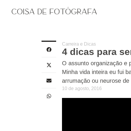
Carreira e Dicas
4 dicas para s
O assunto organização e 
Minha vida inteira eu fui
arrumação ou neurose de t
10 de agosto, 2016