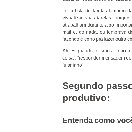
Ter a lista de tarefas também 
visualizar suas tarefas, porqu
atrapalham durante algo importa
mail e, do nada, eu lembrava 
fazendo e corro pra fazer outra co
Ah! E quando for anotar, não ano
coisa”, “responder mensagem de fu
fulaninho”.
Segundo passo 
produtivo:
Entenda como você