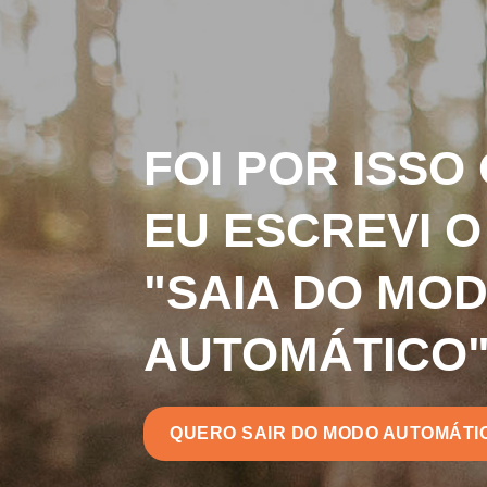
FOI POR ISSO
EU ESCREVI 
"SAIA DO MO
AUTOMÁTICO
QUERO SAIR DO MODO AUTOMÁTI