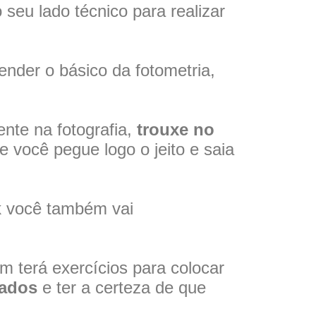
seu lado técnico para realizar
ender o básico da fotometria,
ente na fotografia,
trouxe no
ue você pegue logo o jeito e saia
ok você também vai
m terá exercícios para colocar
tados
e ter a certeza de que