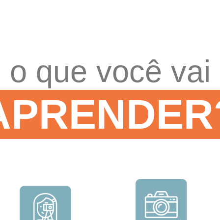
o que você vai
APRENDER