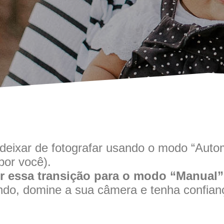
 deixar de fotografar usando o modo “Auto
por você).
er essa transição para o modo “Manual”
ndo, domine a sua câmera e tenha confianç