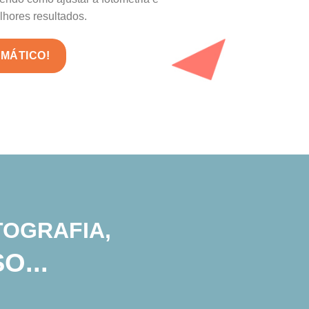
lhores resultados.
MÁTICO!
TOGRAFIA,
O...