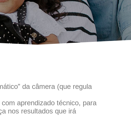
mático” da câmera (que regula
com aprendizado técnico, para
a nos resultados que irá