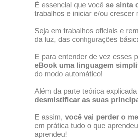
É essencial que você
se sinta
trabalhos e iniciar e/ou crescer
Seja em trabalhos oficiais e re
da luz, das configurações bási
E para entender de vez esses po
eBook uma linguagem simplif
do modo automático!
Além da parte teórica explicad
desmistificar as suas princi
E assim,
você vai perder o m
em prática tudo o que aprende
aprendeu!