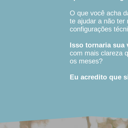
O que você acha da
te ajudar a não ter
configurações técn
Isso tornaria sua 
com mais clareza qu
os meses?
Eu acredito que s