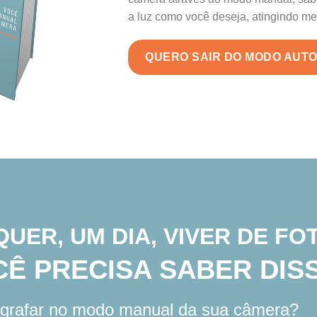
a luz como você deseja, atingindo me
QUERO SAIR DO MODO AUTO
QUER, UM DIA, VIVER DE FO
Ê PRECISA SABER DISS
ografar no modo manual da sua câmera?