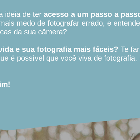
 ideia de ter
acesso a um passo a pass
 mais medo de fotografar errado, e entende
icas da sua câmera?
vida e sua fotografia mais fáceis?
Te far
e é possível que você viva de fotografia,
im!