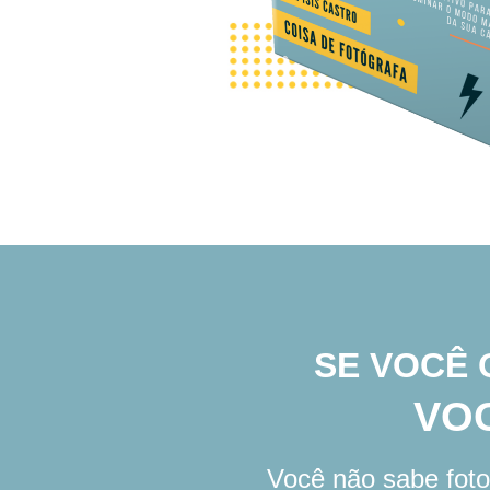
SE VOCÊ 
VOC
Você não sabe fot