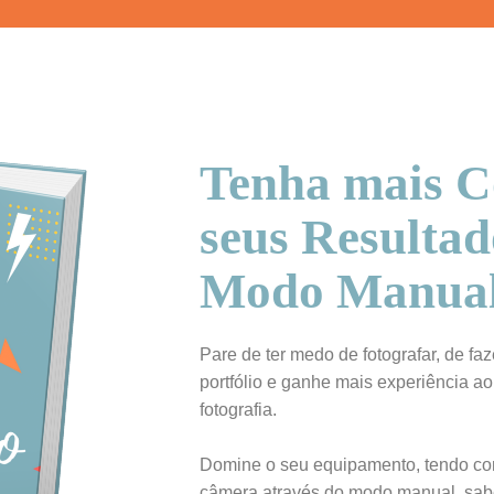
Tenha mais C
seus Resultad
Modo Manual
Pare de ter medo de fotografar, de fa
portfólio e ganhe mais experiência ao
fotografia.
Domine o seu equipamento, tendo cont
câmera através do modo manual, sabe