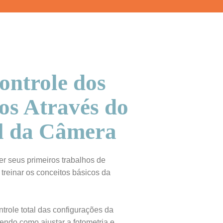
ontrole dos
os Através do
​ da Câmera
zer seus primeiros trabalhos de
 treinar os conceitos básicos da
role total das configurações da
ndo como ajustar a fotometria e