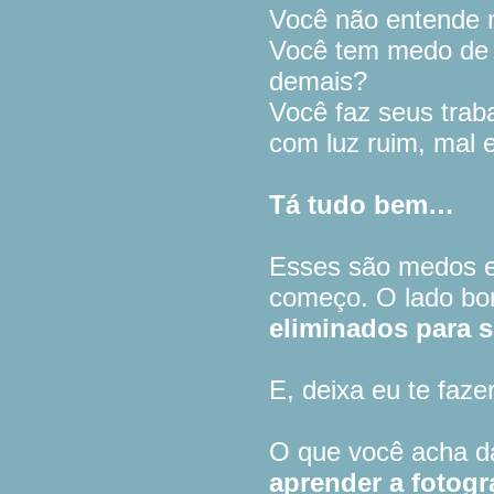
Você não entende 
Você tem medo de f
demais?
Você faz seus trab
com luz ruim, mal 
Tá tudo bem…
Esses são medos 
começo. O lado bo
eliminados para 
E, deixa eu te faz
O que você acha da
aprender a fotog