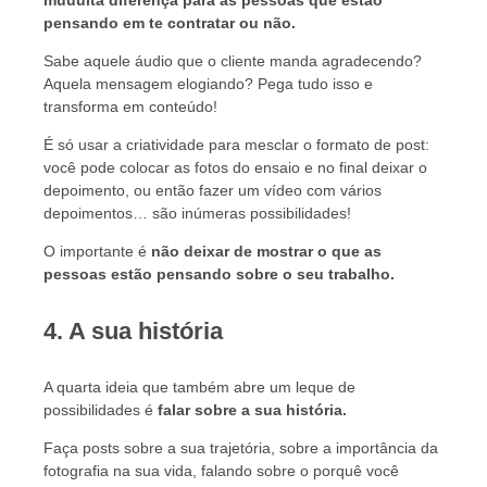
muuuita diferença para as pessoas que estão
pensando em te contratar ou não.
Sabe aquele áudio que o cliente manda agradecendo?
Aquela mensagem elogiando? Pega tudo isso e
transforma em conteúdo!
É só usar a criatividade para mesclar o formato de post:
você pode colocar as fotos do ensaio e no final deixar o
depoimento, ou então fazer um vídeo com vários
depoimentos… são inúmeras possibilidades!
O importante é
não deixar de mostrar o que as
pessoas estão pensando sobre o seu trabalho
.
4. A sua história
A quarta ideia que também abre um leque de
possibilidades é
falar sobre a sua história
.
Faça posts sobre a sua trajetória, sobre a importância da
fotografia na sua vida, falando sobre o porquê você