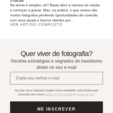
5 dicas
Na teoria é simples, né? Basta abrir a câmera do celular
e começar a gravar. Mas, na prática, o que vemos são
muitos fotógrafos perdendo oportunidades de conexão
com seus atuais e futuros clientes por...
VER ARTIGO COMPLETO
Quer viver de fotografia?
Receba estratégias e segredos de bastidores
direto no seu e-mail
E-
mail*
Ao usar seu e-mail para receber nossa newsletter você declara que
concorda com nossa
Política de Privacidade
e
Termos de Uso
.
ME INSCREVER