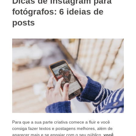
Dicas de Instagram para
fotógrafos: 6 ideias de
posts
Para que a sua parte criativa comece a fluir e você
consiga fazer textos e postagens melhores, além de
aparecer mais e se engajar com o seu público,
você