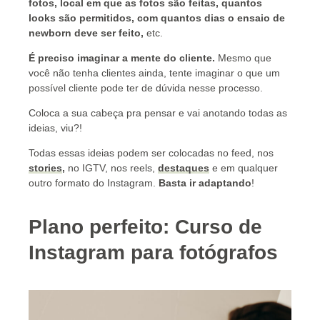
fotos, local em que as fotos são feitas, quantos
looks são permitidos, com quantos dias o ensaio de
newborn deve ser feito,
etc.
É preciso imaginar a mente do cliente
.
Mesmo que
você não tenha clientes ainda, tente imaginar o que um
possível cliente pode ter de dúvida nesse processo.
Coloca a sua cabeça pra pensar e vai anotando todas as
ideias, viu?!
Todas essas ideias podem ser colocadas no feed, nos
stories
,
no IGTV, nos reels,
destaques
e em qualquer
outro formato do Instagram.
Basta ir adaptando
!
Plano perfeito:
C
urso de
Instagram para fotógrafos