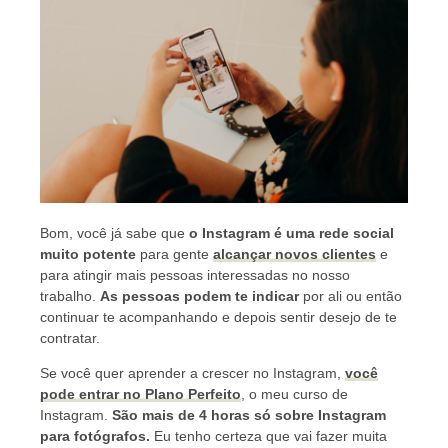
Bom, você já sabe que
o Instagram é uma rede social
muito potente
para gente
alcançar novos
clientes
e
para atingir mais pessoas interessadas no nosso
trabalho.
A
s pessoas podem te indicar
por ali ou então
continuar te acompanhando e depois sentir desejo de te
contratar.
S
e você quer
aprender a
crescer no Instagram,
você
pode entrar no Plano Perfeito
, o meu curso de
Instagram.
São mais de 4 horas só sobre Instagram
para fotógrafos.
Eu tenho certeza que vai fazer muita