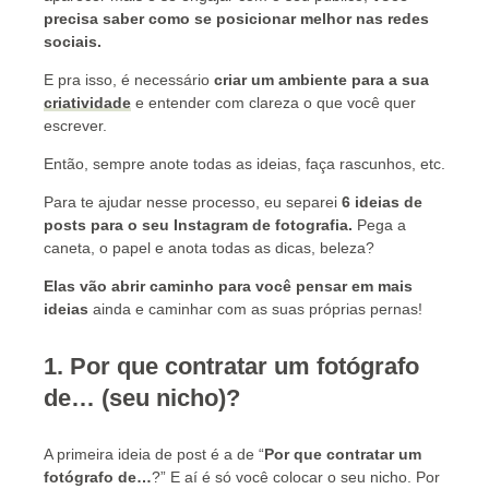
precisa saber como se posicionar melhor nas redes
sociais.
E pra isso, é necessário
criar um ambiente para a sua
criatividade
e entender com clareza o que você quer
escrever.
Então, sempre anote todas as ideias, faça rascunhos, etc.
Para te ajudar nesse processo, eu separei
6 ideias de
posts para o seu Instagram de fotografia.
Pega a
caneta, o papel e anota todas as dicas, beleza?
Elas vão abrir caminho para você pensar em mais
ideias
ainda e caminhar com as suas próprias pernas!
1. Por que contratar um fotógrafo
de… (seu nicho)?
A primeira ideia de post é a de “
Por que contratar um
fotógrafo de…
?” E aí é só você colocar o seu nicho. Por