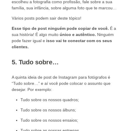
escolheu a fotografia como profissão, fale sobre a sua
família, sua infância, sobre alguma foto que te marcou…
Vários posts podem sair deste tópico!
Esse tipo de post ninguém pode copiar de você
.
É a
sua história! É algo muito
único e autêntico
.
Ninguém
pode fazer igual e
isso vai te conectar com os seus
clientes.
5. Tudo sobre…
A quinta ideia de post de Instagram para fotógrafos é
“Tudo sobre…” e aí você pode colocar o assunto que
desejar. Por exemplo:
Tudo sobre os nossos quadros;
Tudo sobre os nossos álbuns;
Tudo sobre os nossos ensaios;
Tudo sobre as nossas entregas.