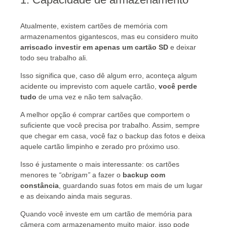
Atualmente, existem cartões de memória com
armazenamentos
gigantescos
, mas eu considero muito
arriscado investir em apenas um cartão SD
e deixar
todo seu trabalho ali.
Isso significa que, caso dê algum erro, aconteça algum
acidente ou imprevisto com aquele cartão,
você perde
tudo
de uma vez e não tem salvação.
A melhor opção é comprar cartões que comportem o
suficiente que você precisa
por trabalho
. Assim, sempre
que chegar em casa, você faz o backup das fotos e deixa
aquele cartão limpinho e zerado pro próximo uso.
Isso é justamente o mais interessante: os cartões
menores te
“obrigam”
a fazer o
backup com
constância
, guardando suas fotos em mais de um lugar
e as deixando ainda mais seguras.
Quando você investe em um cartão de memória para
câmera com armazenamento muito maior, isso pode