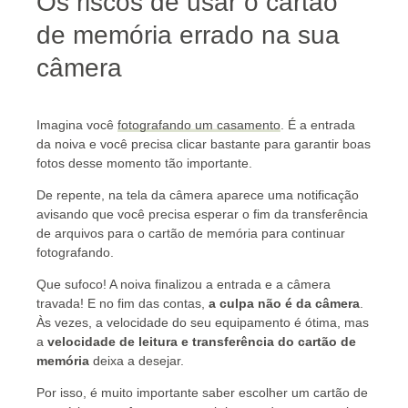
Os riscos de usar o cartão
de memória errado na sua
câmera
Imagina você
fotografando um casamento
. É a entrada
da noiva e você precisa clicar
bastante
para garantir boas
fotos desse momento tão importante.
De repente, na tela da câmera aparece uma notificação
avisando que você precisa esperar o fim da transferência
de arquivos para o cartão de memória para continuar
fotografando.
Que sufoco! A noiva finalizou a entrada e a câmera
travada! E no fim das contas,
a culpa não é da câmera
.
Às vezes, a velocidade do seu equipamento é ótima, mas
a
velocidade de leitura e transferência do cartão de
memória
deixa a desejar.
Por isso, é muito importante saber escolher um cartão de