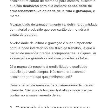
escolher um cartão de memória para câmera, existem 3
que são
decisivos
para sua compra:
capacidade de
armazenamento, velocidade de leitura e gravação, e
marca.
A capacidade de armazenamento vai definir a quantidade
de material produzido que seu cartão de memória é
capaz de guardar.
A velocidade de leitura e gravação é super importante
porque pode interferir no seu fluxo de trabalho, já que o
cartão de memória precisa acompanhar seus cliques, ler
as imagens e gravá-las conforme você faz as fotos.
Já a marca diz respeito à credibilidade e qualidade
daquilo que você compra. Nós sempre buscamos
escolher por marcas que confiamos, né?
Com o cartão de memória para câmera não dá pra ser
diferente. São suas fotos, seu trabalho e você precisa
confiar no armazenamento delas.
1. Capacidade de armazenamento