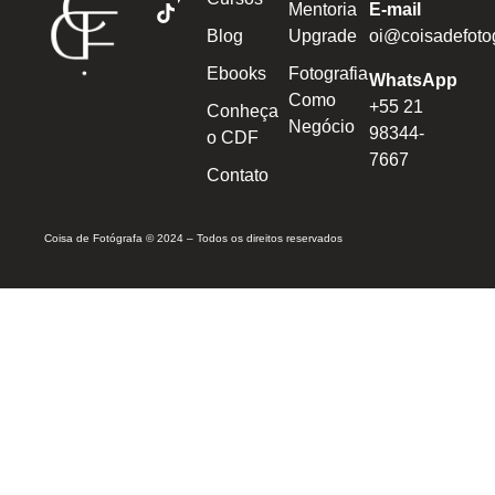
Mentoria
E-mail
Blog
Upgrade
oi@coisadefoto
Ebooks
Fotografia
WhatsApp
Como
+55 21
Conheça
Negócio
98344-
o CDF
7667
Contato
Coisa de Fotógrafa © 2024 – Todos os direitos reservados