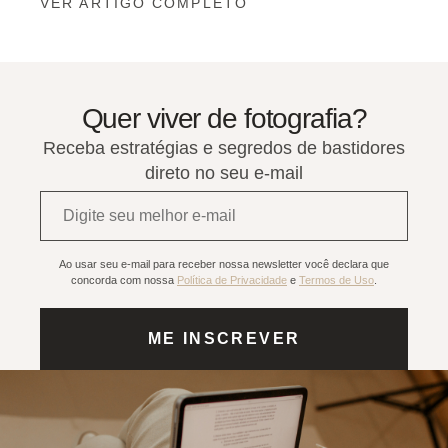
VER ARTIGO COMPLETO
Quer viver de fotografia?
Receba estratégias e segredos de bastidores
direto no seu e-mail
E-
mail*
Ao usar seu e-mail para receber nossa newsletter você declara que
concorda com nossa
Política de Privacidade
e
Termos de Uso
.
ME INSCREVER