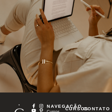
NAVEGAÇÃO
CURSOS
CONTATO
Cursos