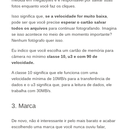
medida em megabytes e é responsável por salvar suas
fotos enquanto você faz os cliques.
Isso significa que,
se a velocidade for muito baixa
,
pode ser que você precise
esperar o cartão salvar
todos os arquivos
para continuar fotografando. Imagina
se isso acontece no meio de um momento importante?
Nenhum fotógrafo quer isso.
Eu indico que você escolha um cartão de memória para
câmera no mínimo
classe 10, u3 e com 90 de
velocidade.
A classe 10 significa que ele funciona com uma
velocidade mínima de 10MB/s para a transferência
de
dados e o u3 significa que, para a leitura de dados, ele
trabalha com 30MB/s.
3. Marca
De novo, não é interessante ir pelo mais barato e acabar
escolhendo uma marca que você nunca ouviu falar,