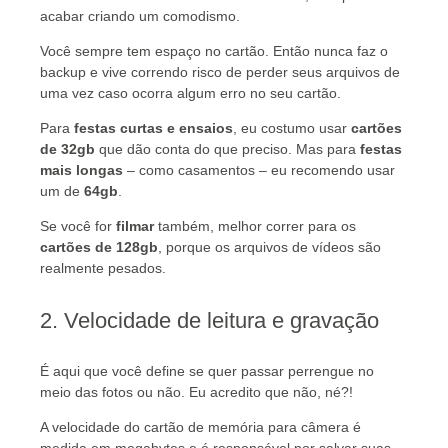
acabar criando um comodismo.
Você sempre tem espaço no cartão. Então nunca faz o
backup e vive correndo risco de perder seus arquivos de
uma vez caso ocorra algum erro no seu cartão.
Para
festas curtas e ensaios
, eu costumo usar
cartões
de 32gb
que dão conta do que preciso. Mas para
festas
mais longas
– como casamentos – eu recomendo usar
um de
64gb
.
Se você for
filmar
também
, melhor correr para os
cartões de 128gb
, porque os arquivos de vídeos são
realmente pesados.
2. Velocidade de leitura e gravação
É aqui que você define se quer passar perrengue no
meio das fotos ou não. Eu acredito que não, né?!
A velocidade do cartão de memória para câmera é