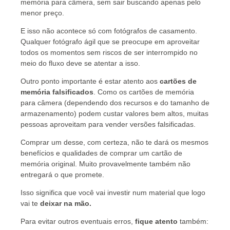
memória para câmera, sem sair buscando apenas pelo
menor preço.
E isso não acontece só com fotógrafos de casamento.
Qualquer fotógrafo ágil que se preocupe em aproveitar
todos os momentos sem riscos de ser interrompido no
meio do fluxo deve se atentar a isso.
Outro ponto importante é estar atento aos
cartões de
memória falsificados
. Como os cartões de memória
para câmera (dependendo dos recursos e do tamanho de
armazenamento) podem custar valores bem altos, muitas
pessoas aproveitam para vender versões falsificadas.
Comprar um desse, com certeza, não te dará os mesmos
benefícios e qualidades de comprar um cartão de
memória original. Muito provavelmente também não
entregará o que promete.
Isso significa que você vai investir num material que logo
vai te
deixar na mão.
Para evitar outros eventuais erros,
fique atento
também: