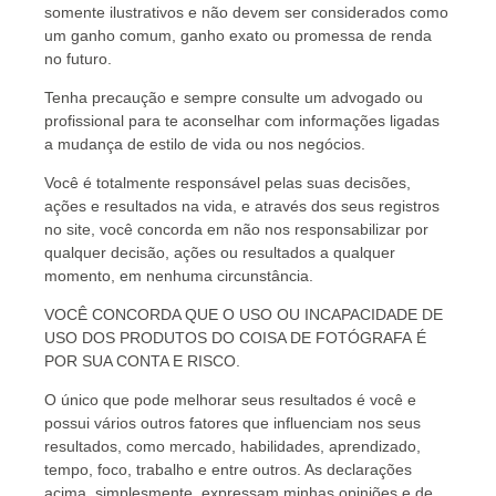
somente ilustrativos e não devem ser considerados como
um ganho comum, ganho exato ou promessa de renda
no futuro.
Tenha precaução e sempre consulte um advogado ou
profissional para te aconselhar com informações ligadas
a mudança de estilo de vida ou nos negócios.
Você é totalmente responsável pelas suas decisões,
ações e resultados na vida, e através dos seus registros
no site, você concorda em não nos responsabilizar por
qualquer decisão, ações ou resultados a qualquer
momento, em nenhuma circunstância.
VOCÊ CONCORDA QUE O USO OU INCAPACIDADE DE
USO DOS PRODUTOS DO COISA DE FOTÓGRAFA É
POR SUA CONTA E RISCO.
O único que pode melhorar seus resultados é você e
possui vários outros fatores que influenciam nos seus
resultados, como mercado, habilidades, aprendizado,
tempo, foco, trabalho e entre outros. As declarações
acima, simplesmente, expressam minhas opiniões e de